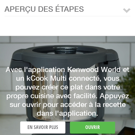
APERÇU DES ÉTAPES
Avec l'application Kenwood World et
un kCook Multi connecté, vous
pouvez créer ce plat dans votre
propre cuisine avec facilité. Appuyez
sur ouvrir pour accéder à la recette
dans l'application.
EN SAVOIR PLUS
OUVRIR