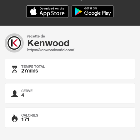
recette de
Kenwood
https://kenwoodworld.com/
TEMPS TOTAL
27mins
SERVE
4
CALORIES
171