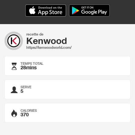
recette de
Kenwood
https://kenwoodworld.com/
TEMPS TOTAL
28mins
SERVE
5
CALORIES
370