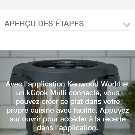
APERÇU DES ÉTAPES
Avec l'application Kenwood World et
un kCook Multi connecté, vous
pouvez créer ce plat dans votre
propre cuisine avec facilité. Appuyez
sur ouvrir pour accéder à la recette
dans l'application.