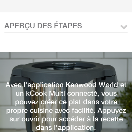
APERÇU DES ÉTAPES
Avec l'application Kenwood World et
un kCook Multi connecté, vous
pouvez créer ce plat dans votre
propre cuisine avec facilité. Appuyez
sur ouvrir pour accéder à la recette
dans l'application.