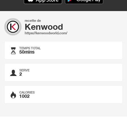
recette de
Kenwood
https://kenwoodworld.com/
TEMPS TOTAL
50mins
SERVE
2
CALORIES
1002