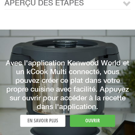
APERÇU DES ÉTAPES
Avec l'application Kenwood World et
un kCook Multi connecté, vous
pouvez créer ce plat dans votre
propre cuisine avec facilité. Appuyez
sur ouvrir pour accéder à la recette
dans l'application.
EN SAVOIR PLUS
OUVRIR