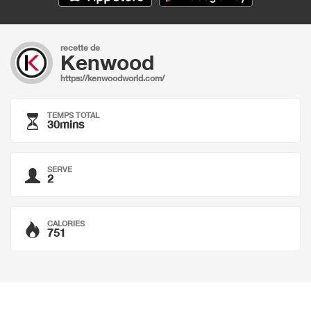
recette de
Kenwood
https://kenwoodworld.com/
TEMPS TOTAL
30mins
SERVE
2
CALORIES
751