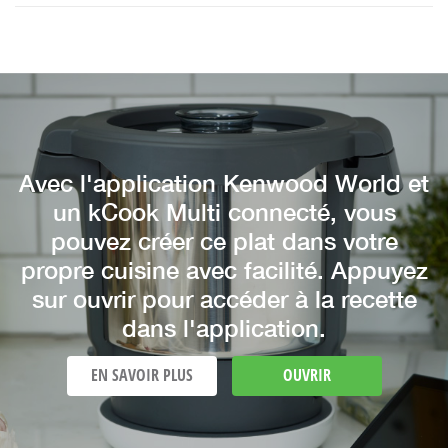
Avec l'application Kenwood World et
un kCook Multi connecté, vous
pouvez créer ce plat dans votre
propre cuisine avec facilité. Appuyez
sur ouvrir pour accéder à la recette
dans l'application.
EN SAVOIR PLUS
OUVRIR