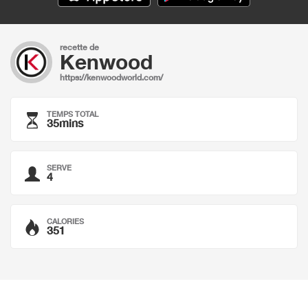
recette de
Kenwood
https://kenwoodworld.com/
TEMPS TOTAL
35mins
SERVE
4
CALORIES
351