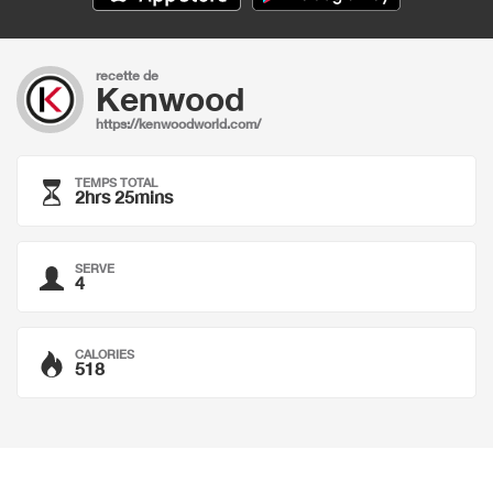
recette de
Kenwood
https://kenwoodworld.com/
TEMPS TOTAL
2hrs 25mins
SERVE
4
CALORIES
518