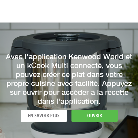
Avec l'application Kenwood World et
un kCook Multi connecté, vous
pouvez créer ce plat dans votre
propre cuisine avec facilité. Appuyez
sur ouvrir pour accéder à la recette
dans l'application.
EN SAVOIR PLUS
OUVRIR