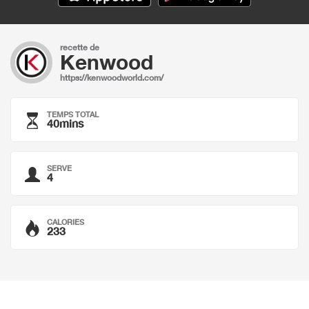
recette de
Kenwood
https://kenwoodworld.com/
TEMPS TOTAL
40mins
SERVE
4
CALORIES
233