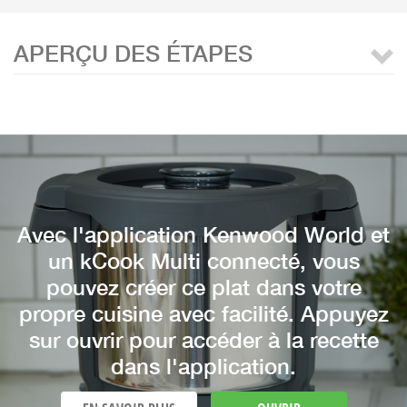
APERÇU DES ÉTAPES
Avec l'application Kenwood World et
un kCook Multi connecté, vous
pouvez créer ce plat dans votre
propre cuisine avec facilité. Appuyez
sur ouvrir pour accéder à la recette
dans l'application.