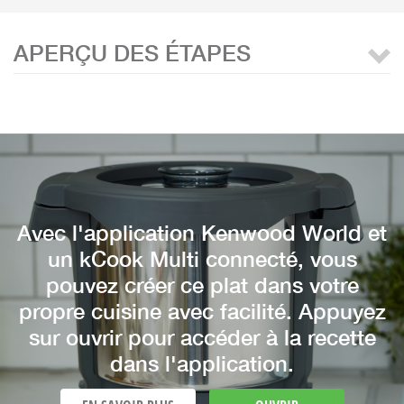
APERÇU DES ÉTAPES
Avec l'application Kenwood World et
un kCook Multi connecté, vous
pouvez créer ce plat dans votre
propre cuisine avec facilité. Appuyez
sur ouvrir pour accéder à la recette
dans l'application.