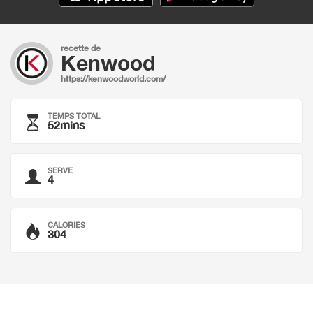
recette de
Kenwood
https://kenwoodworld.com/
TEMPS TOTAL
52mins
SERVE
4
CALORIES
304