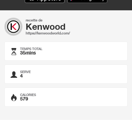
recette de
Kenwood
https://kenwoodworld.com/
TEMPS TOTAL
35mins
SERVE
4
CALORIES
579