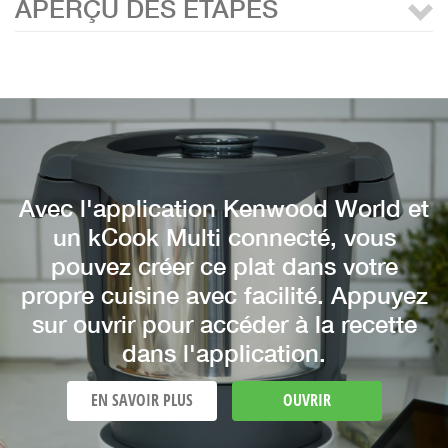
APERÇU DES ÉTAPES
Avec l'application Kenwood World et
un kCook Multi connecté, vous
pouvez créer ce plat dans votre
propre cuisine avec facilité. Appuyez
sur ouvrir pour accéder à la recette
dans l'application.
EN SAVOIR PLUS
OUVRIR