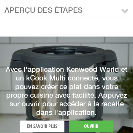
APERÇU DES ÉTAPES
Avec l'application Kenwood World et
un kCook Multi connecté, vous
pouvez créer ce plat dans votre
propre cuisine avec facilité. Appuyez
sur ouvrir pour accéder à la recette
dans l'application.
EN SAVOIR PLUS
OUVRIR