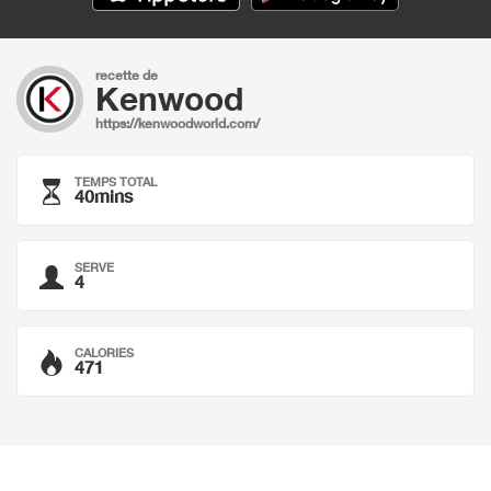
recette de
Kenwood
https://kenwoodworld.com/
TEMPS TOTAL
40mins
SERVE
4
CALORIES
471