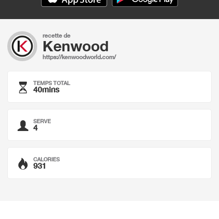
recette de
Kenwood
https://kenwoodworld.com/
TEMPS TOTAL
40mins
SERVE
4
CALORIES
931