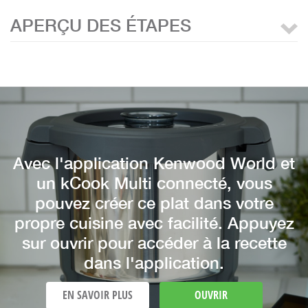
APERÇU DES ÉTAPES
Avec l'application Kenwood World et
un kCook Multi connecté, vous
pouvez créer ce plat dans votre
propre cuisine avec facilité. Appuyez
sur ouvrir pour accéder à la recette
dans l'application.
EN SAVOIR PLUS
OUVRIR