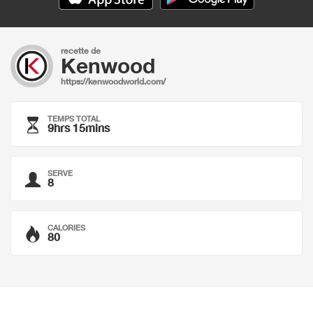
recette de
Kenwood
https://kenwoodworld.com/
TEMPS TOTAL
9hrs 15mins
SERVE
8
CALORIES
80