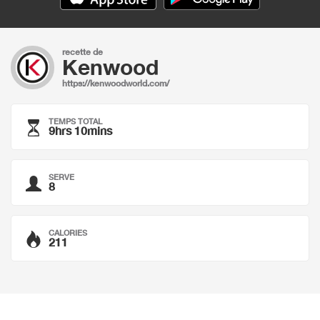
recette de
Kenwood
https://kenwoodworld.com/
TEMPS TOTAL
9hrs 10mins
SERVE
8
CALORIES
211