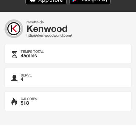
recette de
Kenwood
https://kenwoodworld.com/
TEMPS TOTAL
45mins
SERVE
4
CALORIES
518