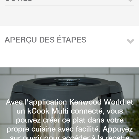
APERÇU DES ÉTAPES
Avec l'application Kenwood World et
un kCook Multi connecté, vous
pouvez créer ce plat dans votre
propre cuisine avec facilité. Appuyez
sur ouvrir pour accéder à la recette