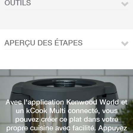
OUTILS
APERÇU DES ÉTAPES
Avec l'application Kenwood World et
un kCook Multi connecté, vous
pouvez créer ce plat dans votre
propre cuisine avec facilité. Appuyez