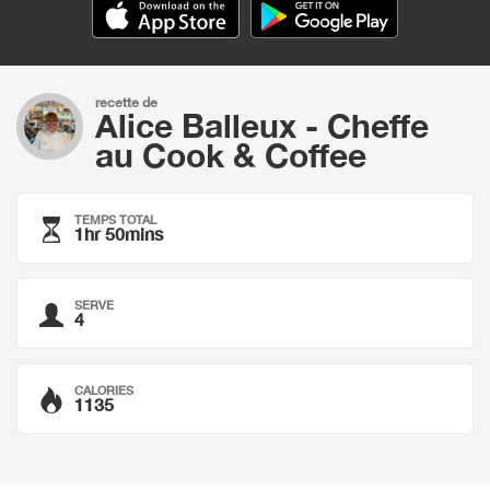
recette de
Alice Balleux - Cheffe
au Cook & Coffee
TEMPS TOTAL
1hr 50mins
SERVE
4
CALORIES
1135