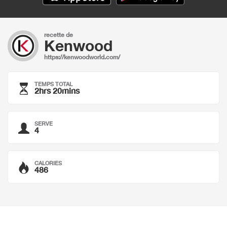
recette de
Kenwood
https://kenwoodworld.com/
TEMPS TOTAL
2hrs 20mins
SERVE
4
CALORIES
486