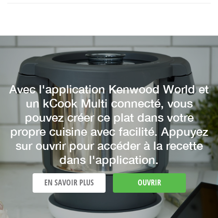
Avec l'application Kenwood World et
un kCook Multi connecté, vous
pouvez créer ce plat dans votre
propre cuisine avec facilité. Appuyez
sur ouvrir pour accéder à la recette
dans l'application.
EN SAVOIR PLUS
OUVRIR